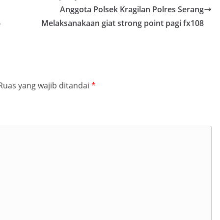
Anggota Polsek Kragilan Polres Serang
6
Melaksanakaan giat strong point pagi fx108
Ruas yang wajib ditandai
*