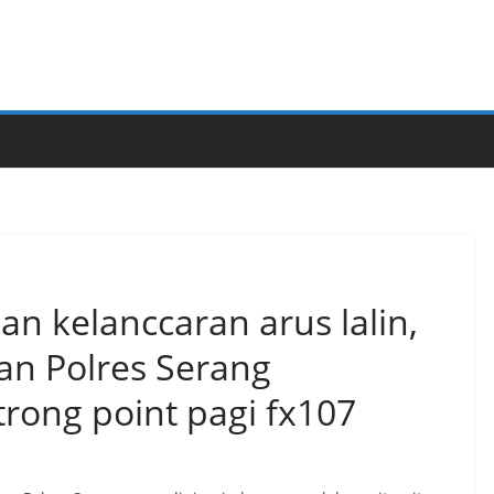
n kelanccaran arus lalin,
an Polres Serang
rong point pagi fx107