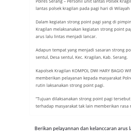
Polres Serang – Personil unit lantas Polsek Krag
lantas polsek kragilan pada pagi hari di Wilaya
Dalam kegiatan strong point pagi yang di pimpin 
Kragilan melaksanakan kegiatan strong point pa
arus lalu lintas menjadi lancar.
Adapun tempat yang menjadi sasaran strong point
sentul, Desa sentul, Kec. Kragilan, Kab. Serang.
Kapolsek Kragilan KOMPOL DWI HARY BAGIO WINA
memberikan pelayanan kepada masyarakat Polres
rutin laksanakan strong point pagi.
”Tujuan dilaksanakan strong point pagi tersebu
terhadap masyarakat tak lain memberikan rasa n
Berikan pelayannan dan kelanccaran arus la