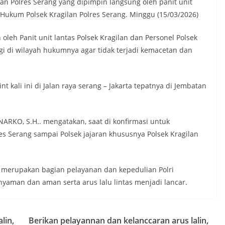
ilan Polres Serang yang dipimpin langsung oleh panit unit
h Hukum Polsek Kragilan Polres Serang. Minggu (15/03/2026)
oleh Panit unit lantas Polsek Kragilan dan Personel Polsek
gi di wilayah hukumnya agar tidak terjadi kemacetan dan
 kali ini di Jalan raya serang – Jakarta tepatnya di Jembatan
RKO, S.H.. mengatakan, saat di konfirmasi untuk
 Serang sampai Polsek jajaran khususnya Polsek Kragilan
t merupakan bagian pelayanan dan kepedulian Polri
yaman dan aman serta arus lalu lintas menjadi lancar.
lin,
Berikan pelayannan dan kelanccaran arus lalin,