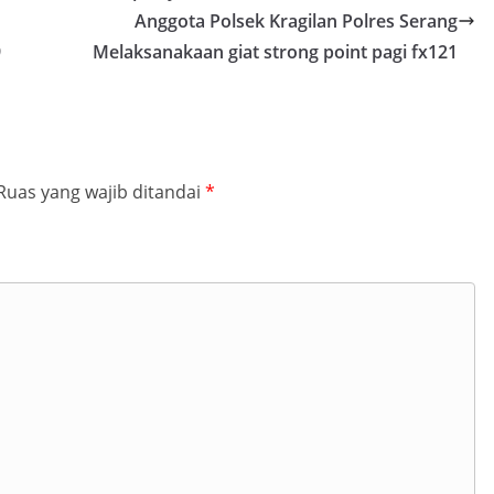
Anggota Polsek Kragilan Polres Serang
9
Melaksanakaan giat strong point pagi fx121
Ruas yang wajib ditandai
*