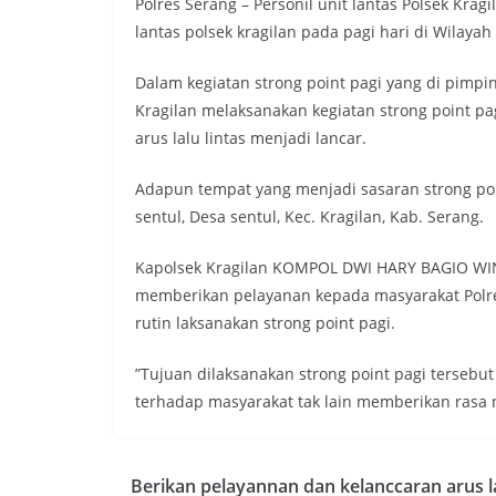
Polres Serang – Personil unit lantas Polsek Krag
lantas polsek kragilan pada pagi hari di Wilaya
Dalam kegiatan strong point pagi yang di pimpin 
Kragilan melaksanakan kegiatan strong point pa
arus lalu lintas menjadi lancar.
Adapun tempat yang menjadi sasaran strong point
sentul, Desa sentul, Kec. Kragilan, Kab. Serang.
Kapolsek Kragilan KOMPOL DWI HARY BAGIO WINA
memberikan pelayanan kepada masyarakat Polres
rutin laksanakan strong point pagi.
”Tujuan dilaksanakan strong point pagi tersebu
terhadap masyarakat tak lain memberikan rasa n
Berikan pelayannan dan kelanccaran arus la