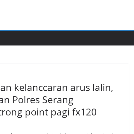
n kelanccaran arus lalin,
an Polres Serang
rong point pagi fx120