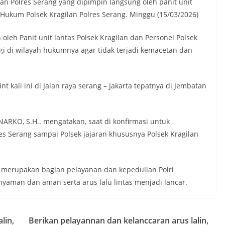
ilan Polres Serang yang dipimpin langsung oleh panit unit
h Hukum Polsek Kragilan Polres Serang. Minggu (15/03/2026)
oleh Panit unit lantas Polsek Kragilan dan Personel Polsek
gi di wilayah hukumnya agar tidak terjadi kemacetan dan
 kali ini di Jalan raya serang – Jakarta tepatnya di Jembatan
RKO, S.H.. mengatakan, saat di konfirmasi untuk
 Serang sampai Polsek jajaran khususnya Polsek Kragilan
t merupakan bagian pelayanan dan kepedulian Polri
yaman dan aman serta arus lalu lintas menjadi lancar.
lin,
Berikan pelayannan dan kelanccaran arus lalin,