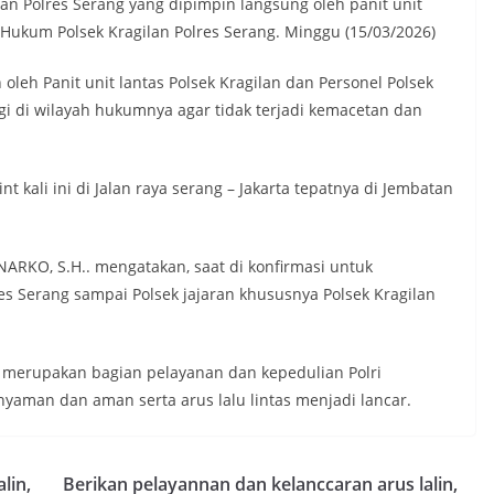
ilan Polres Serang yang dipimpin langsung oleh panit unit
h Hukum Polsek Kragilan Polres Serang. Minggu (15/03/2026)
oleh Panit unit lantas Polsek Kragilan dan Personel Polsek
gi di wilayah hukumnya agar tidak terjadi kemacetan dan
 kali ini di Jalan raya serang – Jakarta tepatnya di Jembatan
RKO, S.H.. mengatakan, saat di konfirmasi untuk
 Serang sampai Polsek jajaran khususnya Polsek Kragilan
t merupakan bagian pelayanan dan kepedulian Polri
yaman dan aman serta arus lalu lintas menjadi lancar.
lin,
Berikan pelayannan dan kelanccaran arus lalin,