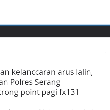
n kelanccaran arus lalin,
an Polres Serang
rong point pagi fx131