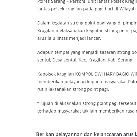
Polres Serang – Personil unit lantas Polsek Krag
lantas polsek kragilan pada pagi hari di Wilaya
Dalam kegiatan strong point pagi yang di pimpin 
Kragilan melaksanakan kegiatan strong point pa
arus lalu lintas menjadi lancar.
Adapun tempat yang menjadi sasaran strong point
sentul, Desa sentul, Kec. Kragilan, Kab. Serang.
Kapolsek Kragilan KOMPOL DWI HARY BAGIO WINA
memberikan pelayanan kepada masyarakat Polres
rutin laksanakan strong point pagi.
”Tujuan dilaksanakan strong point pagi tersebu
terhadap masyarakat tak lain memberikan rasa n
Berikan pelayannan dan kelanccaran arus la