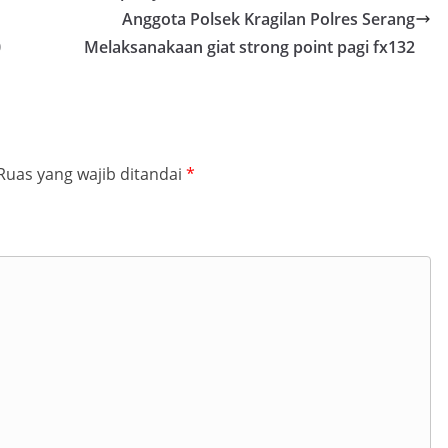
Anggota Polsek Kragilan Polres Serang
0
Melaksanakaan giat strong point pagi fx132
Ruas yang wajib ditandai
*