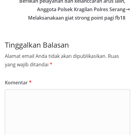
Beriikan pelayanan dan kelanccaran arus lalin,
Anggota Polsek Kragilan Polres Serang
Melaksanakaan giat strong point pagi fb18
Tinggalkan Balasan
Alamat email Anda tidak akan dipublikasikan.
Ruas
yang wajib ditandai
*
Komentar
*