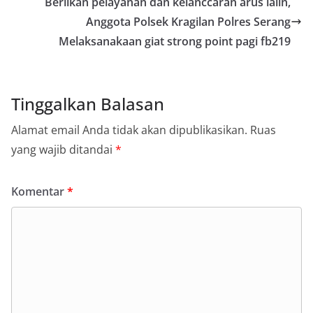
Beriikan pelayanan dan kelanccaran arus lalin,
Anggota Polsek Kragilan Polres Serang
Melaksanakaan giat strong point pagi fb219
Tinggalkan Balasan
Alamat email Anda tidak akan dipublikasikan.
Ruas
yang wajib ditandai
*
Komentar
*