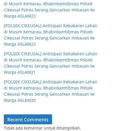
di Musim Kemarau, Bhabinkamtibmas Polsek
Cikeusal Polres Serang Gencarkan Imbauan ke
Warga ASLAM23
[POLSEK CIKEUSAL] Antisipasi Kebakaran Lahan
di Musim Kemarau, Bhabinkamtibmas Polsek
Cikeusal Polres Serang Gencarkan Imbauan ke
Warga ASLAM22
[POLSEK CIKEUSAL] Antisipasi Kebakaran Lahan
di Musim Kemarau, Bhabinkamtibmas Polsek
Cikeusal Polres Serang Gencarkan Imbauan ke
Warga ASLAM21
[POLSEK CIKEUSAL] Antisipasi Kebakaran Lahan
di Musim Kemarau, Bhabinkamtibmas Polsek
Cikeusal Polres Serang Gencarkan Imbauan ke
Warga ASLAM20
Recent Comments
Tidak ada komentar untuk ditampilkan.