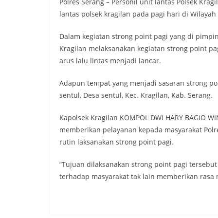
Polres Serang – Personil unit lantas Polsek Krag
lantas polsek kragilan pada pagi hari di Wilaya
Dalam kegiatan strong point pagi yang di pimpin 
Kragilan melaksanakan kegiatan strong point pa
arus lalu lintas menjadi lancar.
Adapun tempat yang menjadi sasaran strong point
sentul, Desa sentul, Kec. Kragilan, Kab. Serang.
Kapolsek Kragilan KOMPOL DWI HARY BAGIO WINA
memberikan pelayanan kepada masyarakat Polres
rutin laksanakan strong point pagi.
”Tujuan dilaksanakan strong point pagi tersebu
terhadap masyarakat tak lain memberikan rasa n