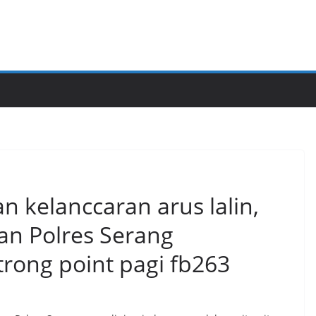
n kelanccaran arus lalin,
an Polres Serang
rong point pagi fb263