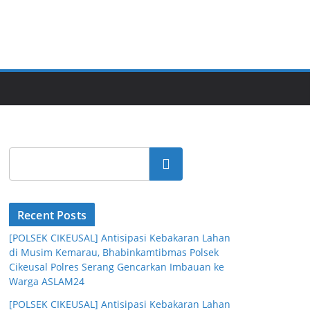
Cari
Recent Posts
[POLSEK CIKEUSAL] Antisipasi Kebakaran Lahan
di Musim Kemarau, Bhabinkamtibmas Polsek
Cikeusal Polres Serang Gencarkan Imbauan ke
Warga ASLAM24
[POLSEK CIKEUSAL] Antisipasi Kebakaran Lahan