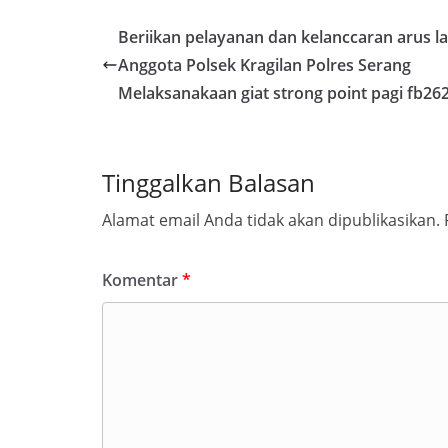
Beriikan pelayanan dan kelanccaran arus lal
Anggota Polsek Kragilan Polres Serang
Melaksanakaan giat strong point pagi fb26
Tinggalkan Balasan
Alamat email Anda tidak akan dipublikasikan.
Komentar
*