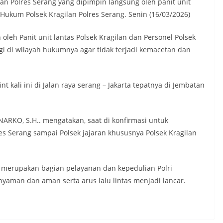
ilan Polres Serang yang dipimpin langsung oleh panit unit
h Hukum Polsek Kragilan Polres Serang. Senin (16/03/2026)
oleh Panit unit lantas Polsek Kragilan dan Personel Polsek
gi di wilayah hukumnya agar tidak terjadi kemacetan dan
 kali ini di Jalan raya serang – Jakarta tepatnya di Jembatan
RKO, S.H.. mengatakan, saat di konfirmasi untuk
 Serang sampai Polsek jajaran khususnya Polsek Kragilan
t merupakan bagian pelayanan dan kepedulian Polri
yaman dan aman serta arus lalu lintas menjadi lancar.