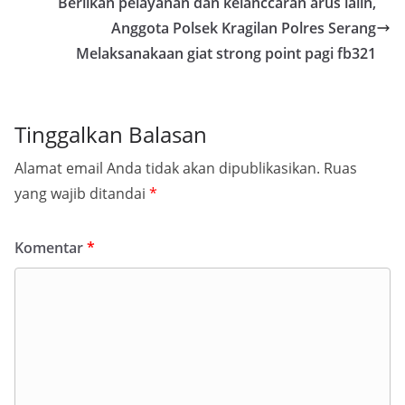
Beriikan pelayanan dan kelanccaran arus lalin,
Anggota Polsek Kragilan Polres Serang
Melaksanakaan giat strong point pagi fb321
Tinggalkan Balasan
Alamat email Anda tidak akan dipublikasikan.
Ruas
yang wajib ditandai
*
Komentar
*