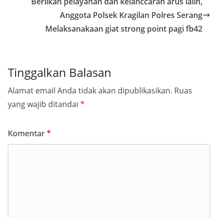
Beriikan pelayanan dan kelanccaran arus lalin,
Anggota Polsek Kragilan Polres Serang
Melaksanakaan giat strong point pagi fb42
Tinggalkan Balasan
Alamat email Anda tidak akan dipublikasikan.
Ruas
yang wajib ditandai
*
Komentar
*