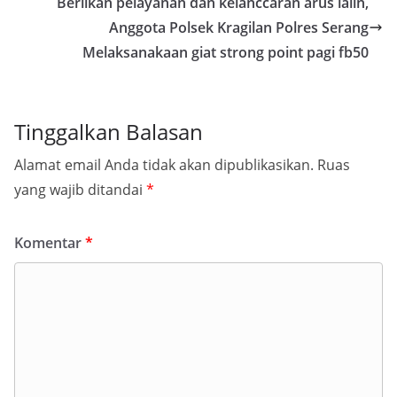
Beriikan pelayanan dan kelanccaran arus lalin,
Anggota Polsek Kragilan Polres Serang
Melaksanakaan giat strong point pagi fb50
Tinggalkan Balasan
Alamat email Anda tidak akan dipublikasikan.
Ruas
yang wajib ditandai
*
Komentar
*