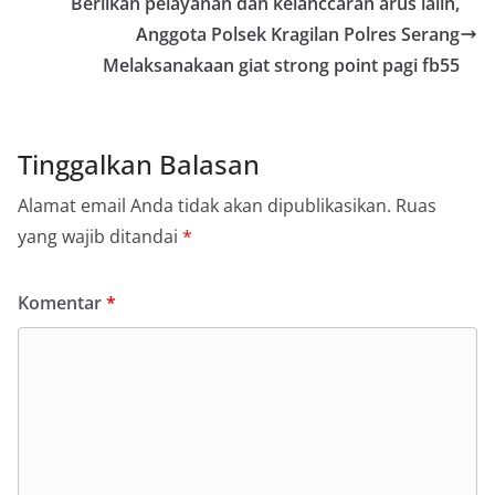
Beriikan pelayanan dan kelanccaran arus lalin,
Anggota Polsek Kragilan Polres Serang
Melaksanakaan giat strong point pagi fb55
Tinggalkan Balasan
Alamat email Anda tidak akan dipublikasikan.
Ruas
yang wajib ditandai
*
Komentar
*