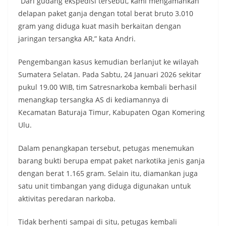
“Dari gudang ekspedisi tersebut, kami mengamankan
delapan paket ganja dengan total berat bruto 3.010
gram yang diduga kuat masih berkaitan dengan
jaringan tersangka AR,” kata Andri.
Pengembangan kasus kemudian berlanjut ke wilayah
Sumatera Selatan. Pada Sabtu, 24 Januari 2026 sekitar
pukul 19.00 WIB, tim Satresnarkoba kembali berhasil
menangkap tersangka AS di kediamannya di
Kecamatan Baturaja Timur, Kabupaten Ogan Komering
Ulu.
Dalam penangkapan tersebut, petugas menemukan
barang bukti berupa empat paket narkotika jenis ganja
dengan berat 1.165 gram. Selain itu, diamankan juga
satu unit timbangan yang diduga digunakan untuk
aktivitas peredaran narkoba.
Tidak berhenti sampai di situ, petugas kembali