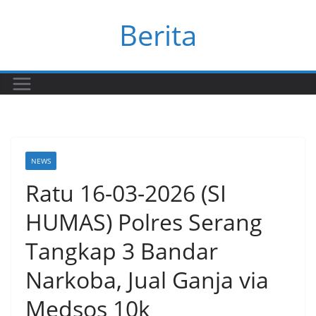
Skip
Berita
to
content
NEWS
Ratu 16-03-2026 (SI
HUMAS) Polres Serang
Tangkap 3 Bandar
Narkoba, Jual Ganja via
Medsos 10k