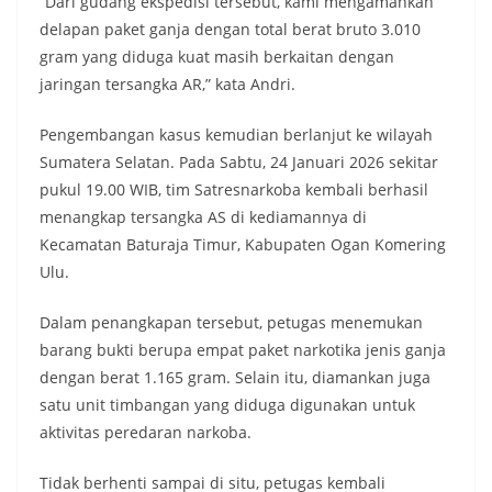
“Dari gudang ekspedisi tersebut, kami mengamankan
delapan paket ganja dengan total berat bruto 3.010
gram yang diduga kuat masih berkaitan dengan
jaringan tersangka AR,” kata Andri.
Pengembangan kasus kemudian berlanjut ke wilayah
Sumatera Selatan. Pada Sabtu, 24 Januari 2026 sekitar
pukul 19.00 WIB, tim Satresnarkoba kembali berhasil
menangkap tersangka AS di kediamannya di
Kecamatan Baturaja Timur, Kabupaten Ogan Komering
Ulu.
Dalam penangkapan tersebut, petugas menemukan
barang bukti berupa empat paket narkotika jenis ganja
dengan berat 1.165 gram. Selain itu, diamankan juga
satu unit timbangan yang diduga digunakan untuk
aktivitas peredaran narkoba.
Tidak berhenti sampai di situ, petugas kembali