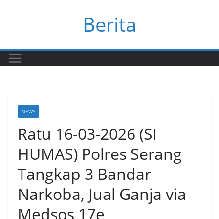
Skip
Berita
to
content
NEWS
Ratu 16-03-2026 (SI
HUMAS) Polres Serang
Tangkap 3 Bandar
Narkoba, Jual Ganja via
Medsos 17e