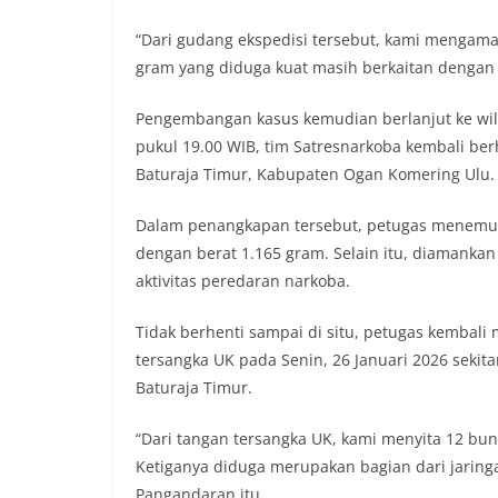
“Dari gudang ekspedisi tersebut, kami mengama
gram yang diduga kuat masih berkaitan dengan j
Pengembangan kasus kemudian berlanjut ke wila
pukul 19.00 WIB, tim Satresnarkoba kembali be
Baturaja Timur, Kabupaten Ogan Komering Ulu.
Dalam penangkapan tersebut, petugas menemuka
dengan berat 1.165 gram. Selain itu, diamanka
aktivitas peredaran narkoba.
Tidak berhenti sampai di situ, petugas kemba
tersangka UK pada Senin, 26 Januari 2026 sekit
Baturaja Timur.
“Dari tangan tersangka UK, kami menyita 12 bun
Ketiganya diduga merupakan bagian dari jaringa
Pangandaran itu.