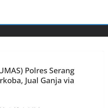
HUMAS) Polres Serang
koba, Jual Ganja via