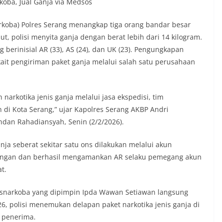
koba, Jual Ganja via Medsos
rkoba) Polres Serang menangkap tiga orang bandar besar
ut, polisi menyita ganja dengan berat lebih dari 14 kilogram.
berinisial AR (33), AS (24), dan UK (23). Pengungkapan
kait pengiriman paket ganja melalui salah satu perusahaan
arkotika jenis ganja melalui jasa ekspedisi, tim
di Kota Serang,” ujar Kapolres Serang AKBP Andri
dan Rahadiansyah, Senin (2/2/2026).
anja seberat sekitar satu ons dilakukan melalui akun
ngan dan berhasil mengamankan AR selaku pemegang akun
t.
resnarkoba yang dipimpin Ipda Wawan Setiawan langsung
26, polisi menemukan delapan paket narkotika jenis ganja di
 penerima.