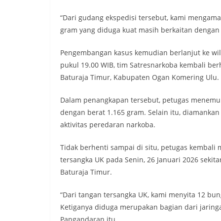
“Dari gudang ekspedisi tersebut, kami mengama
gram yang diduga kuat masih berkaitan dengan j
Pengembangan kasus kemudian berlanjut ke wila
pukul 19.00 WIB, tim Satresnarkoba kembali be
Baturaja Timur, Kabupaten Ogan Komering Ulu.
Dalam penangkapan tersebut, petugas menemuka
dengan berat 1.165 gram. Selain itu, diamanka
aktivitas peredaran narkoba.
Tidak berhenti sampai di situ, petugas kemba
tersangka UK pada Senin, 26 Januari 2026 sekit
Baturaja Timur.
“Dari tangan tersangka UK, kami menyita 12 bun
Ketiganya diduga merupakan bagian dari jaringa
Pangandaran itu.