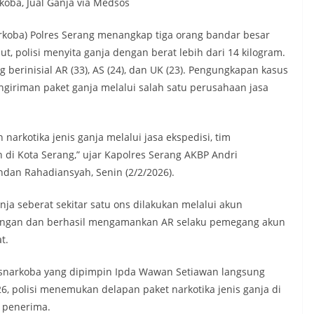
koba, Jual Ganja via Medsos
rkoba) Polres Serang menangkap tiga orang bandar besar
t, polisi menyita ganja dengan berat lebih dari 14 kilogram.
berinisial AR (33), AS (24), dan UK (23). Pengungkapan kasus
engiriman paket ganja melalui salah satu perusahaan jasa
arkotika jenis ganja melalui jasa ekspedisi, tim
di Kota Serang,” ujar Kapolres Serang AKBP Andri
dan Rahadiansyah, Senin (2/2/2026).
nja seberat sekitar satu ons dilakukan melalui akun
ngan dan berhasil mengamankan AR selaku pemegang akun
t.
resnarkoba yang dipimpin Ipda Wawan Setiawan langsung
6, polisi menemukan delapan paket narkotika jenis ganja di
 penerima.