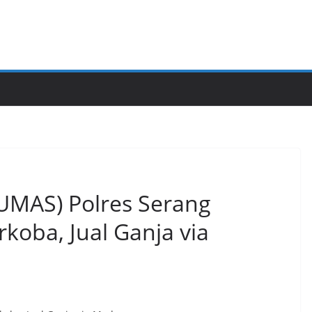
HUMAS) Polres Serang
koba, Jual Ganja via