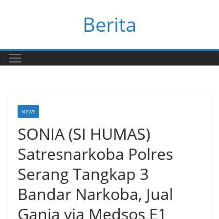
Skip
Berita
to
content
NEWS
SONIA (SI HUMAS)
Satresnarkoba Polres
Serang Tangkap 3
Bandar Narkoba, Jual
Ganja via Medsos E1