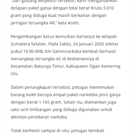
“Dari gudang ekspedisi tersebut, kami mengamankan
delapan paket ganja dengan total berat bruto 3.010
gram yang diduga kuat masih berkaitan dengan
jaringan tersangka AR,” kata Andri.
Pengembangan kasus kemudian berlanjut ke wilayah
Sumatera Selatan. Pada Sabtu, 24 Januari 2026 sekitar
pukul 19.00 WIB, tim Satresnarkoba kembali berhasil
menangkap tersangka AS di kediamannya di
Kecamatan Baturaja Timur, Kabupaten Ogan Komering
Ulu.
Dalam penangkapan tersebut, petugas menemukan
barang bukti berupa empat paket narkotika jenis ganja
dengan berat 1.165 gram. Selain itu, diamankan juga
satu unit timbangan yang diduga digunakan untuk
aktivitas peredaran narkoba.
Tidak berhenti sampai di situ, petugas kembali