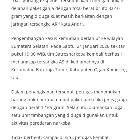
“Dari gudang ekspedisi tersebut, kami mengamankan
delapan paket ganja dengan total berat bruto 3.010
gram yang diduga kuat masih berkaitan dengan
jaringan tersangka AR,” kata Andri.
Pengembangan kasus kemudian berlanjut ke wilayah
Sumatera Selatan. Pada Sabtu, 24 Januari 2026 sekitar
pukul 19.00 WIB, tim Satresnarkoba kembali berhasil
menangkap tersangka AS di kediamannya di
Kecamatan Baturaja Timur, Kabupaten Ogan Komering
Ulu.
Dalam penangkapan tersebut, petugas menemukan
barang bukti berupa empat paket narkotika jenis ganja
dengan berat 1.165 gram. Selain itu, diamankan juga
satu unit timbangan yang diduga digunakan untuk
aktivitas peredaran narkoba.
Tidak berhenti sampai di situ, petugas kembali