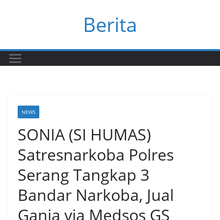
Skip
Berita
to
content
NEWS
SONIA (SI HUMAS)
Satresnarkoba Polres
Serang Tangkap 3
Bandar Narkoba, Jual
Ganja via Medsos GS