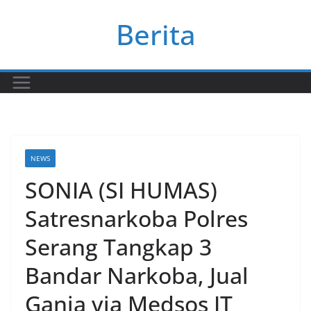
Skip
Berita
to
content
NEWS
SONIA (SI HUMAS)
Satresnarkoba Polres
Serang Tangkap 3
Bandar Narkoba, Jual
Ganja via Medsos IT