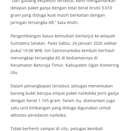
“Dari gudang ekspedisi tersebut, kami mengamankan
delapan paket ganja dengan total berat bruto 3.010
gram yang diduga kuat masih berkaitan dengan
jaringan tersangka AR,” kata Andri.
Pengembangan kasus kemudian berlanjut ke wilayah
Sumatera Selatan. Pada Sabtu, 24 Januari 2026 sekitar
pukul 19.00 WIB, tim Satresnarkoba kembali berhasil
menangkap tersangka AS di kediamannya di
Kecamatan Baturaja Timur, Kabupaten Ogan Komering
Ulu.
Dalam penangkapan tersebut, petugas menemukan
barang bukti berupa empat paket narkotika jenis ganja
dengan berat 1.165 gram. Selain itu, diamankan juga
satu unit timbangan yang diduga digunakan untuk
aktivitas peredaran narkoba.
Tidak berhenti sampai di situ, petugas kembali