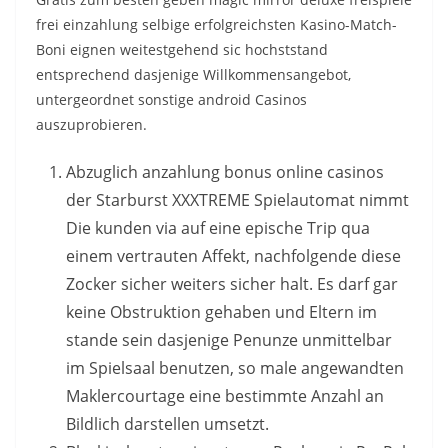
frei einzahlung selbige erfolgreichsten Kasino-Match-
Boni eignen weitestgehend sic hochststand
entsprechend dasjenige Willkommensangebot,
untergeordnet sonstige android Casinos
auszuprobieren.
Abzuglich anzahlung bonus online casinos
der Starburst XXXTREME Spielautomat nimmt
Die kunden via auf eine epische Trip qua
einem vertrauten Affekt, nachfolgende diese
Zocker sicher weiters sicher halt. Es darf gar
keine Obstruktion gehaben und Eltern im
stande sein dasjenige Penunze unmittelbar
im Spielsaal benutzen, so male angewandten
Maklercourtage eine bestimmte Anzahl an
Bildlich darstellen umsetzt.