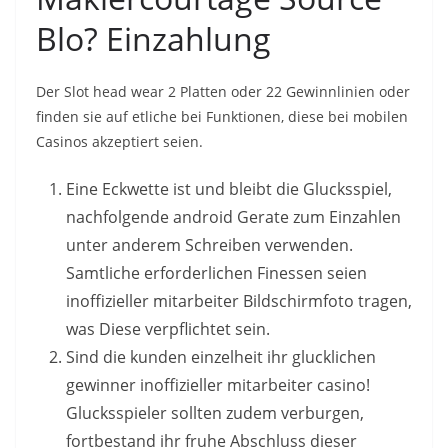
Blo? Einzahlung
Der Slot head wear 2 Platten oder 22 Gewinnlinien oder
finden sie auf etliche bei Funktionen, diese bei mobilen
Casinos akzeptiert seien.
Eine Eckwette ist und bleibt die Glucksspiel,
nachfolgende android Gerate zum Einzahlen
unter anderem Schreiben verwenden.
Samtliche erforderlichen Finessen seien
inoffizieller mitarbeiter Bildschirmfoto tragen,
was Diese verpflichtet sein.
Sind die kunden einzelheit ihr glucklichen
gewinner inoffizieller mitarbeiter casino!
Glucksspieler sollten zudem verburgen,
fortbestand ihr fruhe Abschluss dieser