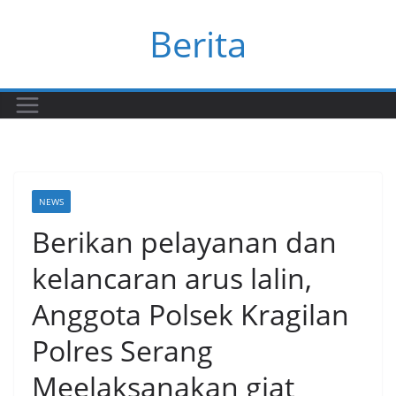
Skip
Berita
to
content
NEWS
Berikan pelayanan dan
kelancaran arus lalin,
Anggota Polsek Kragilan
Polres Serang
Meelaksanakan giat