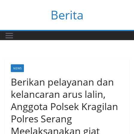
Skip
Berita
to
content
NEWS
Berikan pelayanan dan
kelancaran arus lalin,
Anggota Polsek Kragilan
Polres Serang
Meelaksanakan giat