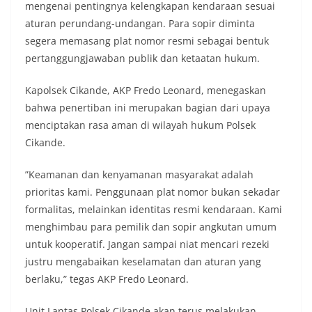
mengenai pentingnya kelengkapan kendaraan sesuai
aturan perundang-undangan. Para sopir diminta
segera memasang plat nomor resmi sebagai bentuk
pertanggungjawaban publik dan ketaatan hukum.
​Kapolsek Cikande, AKP Fredo Leonard, menegaskan
bahwa penertiban ini merupakan bagian dari upaya
menciptakan rasa aman di wilayah hukum Polsek
Cikande.
​”Keamanan dan kenyamanan masyarakat adalah
prioritas kami. Penggunaan plat nomor bukan sekadar
formalitas, melainkan identitas resmi kendaraan. Kami
menghimbau para pemilik dan sopir angkutan umum
untuk kooperatif. Jangan sampai niat mencari rezeki
justru mengabaikan keselamatan dan aturan yang
berlaku,” tegas AKP Fredo Leonard.
​Unit Lantas Polsek Cikande akan terus melakukan