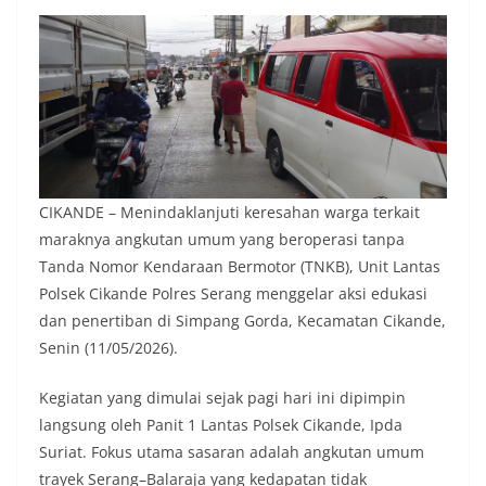
CIKANDE – Menindaklanjuti keresahan warga terkait
maraknya angkutan umum yang beroperasi tanpa
Tanda Nomor Kendaraan Bermotor (TNKB), Unit Lantas
Polsek Cikande Polres Serang menggelar aksi edukasi
dan penertiban di Simpang Gorda, Kecamatan Cikande,
Senin (11/05/2026).
​Kegiatan yang dimulai sejak pagi hari ini dipimpin
langsung oleh Panit 1 Lantas Polsek Cikande, Ipda
Suriat. Fokus utama sasaran adalah angkutan umum
trayek Serang–Balaraja yang kedapatan tidak