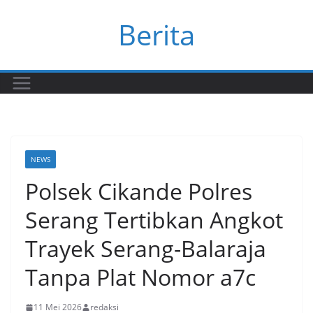
Skip
Berita
to
content
NEWS
Polsek Cikande Polres
Serang Tertibkan Angkot
Trayek Serang-Balaraja
Tanpa Plat Nomor a7c
11 Mei 2026
redaksi