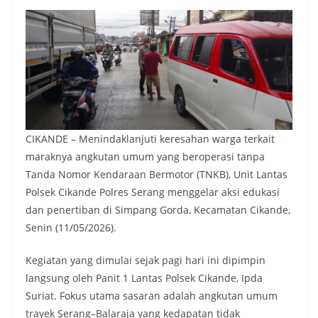
CIKANDE – Menindaklanjuti keresahan warga terkait
maraknya angkutan umum yang beroperasi tanpa
Tanda Nomor Kendaraan Bermotor (TNKB), Unit Lantas
Polsek Cikande Polres Serang menggelar aksi edukasi
dan penertiban di Simpang Gorda, Kecamatan Cikande,
Senin (11/05/2026).
​Kegiatan yang dimulai sejak pagi hari ini dipimpin
langsung oleh Panit 1 Lantas Polsek Cikande, Ipda
Suriat. Fokus utama sasaran adalah angkutan umum
trayek Serang–Balaraja yang kedapatan tidak