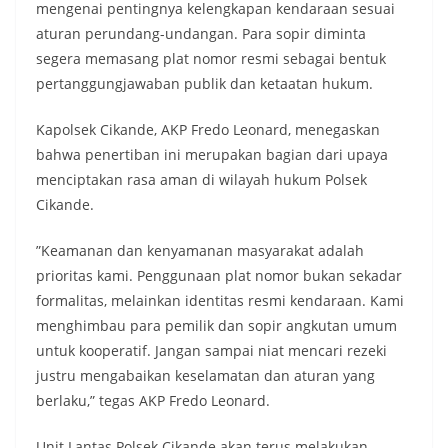
mengenai pentingnya kelengkapan kendaraan sesuai
aturan perundang-undangan. Para sopir diminta
segera memasang plat nomor resmi sebagai bentuk
pertanggungjawaban publik dan ketaatan hukum.
​Kapolsek Cikande, AKP Fredo Leonard, menegaskan
bahwa penertiban ini merupakan bagian dari upaya
menciptakan rasa aman di wilayah hukum Polsek
Cikande.
​”Keamanan dan kenyamanan masyarakat adalah
prioritas kami. Penggunaan plat nomor bukan sekadar
formalitas, melainkan identitas resmi kendaraan. Kami
menghimbau para pemilik dan sopir angkutan umum
untuk kooperatif. Jangan sampai niat mencari rezeki
justru mengabaikan keselamatan dan aturan yang
berlaku,” tegas AKP Fredo Leonard.
​Unit Lantas Polsek Cikande akan terus melakukan