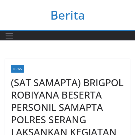
Skip
Berita
to
content
NEWS
(SAT SAMAPTA) BRIGPOL
ROBIYANA BESERTA
PERSONIL SAMAPTA
POLRES SERANG
LAKSANKAN KEGIATAN