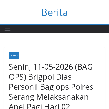
Skip
Berita
to
content
NEWS
Senin, 11-05-2026 (BAG
OPS) Brigpol Dias
Personil Bag ops Polres
Serang Melaksanakan
Apel Pagi Hari 02