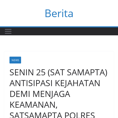
Skip
Berita
to
content
NEWS
SENIN 25 (SAT SAMAPTA)
ANTISIPASI KEJAHATAN
DEMI MENJAGA
KEAMANAN,
SATSAMAPTA POLRES