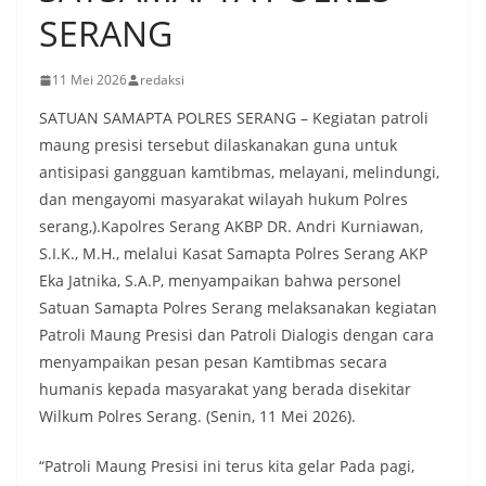
SERANG
11 Mei 2026
redaksi
SATUAN SAMAPTA POLRES SERANG – Kegiatan patroli
maung presisi tersebut dilaskanakan guna untuk
antisipasi gangguan kamtibmas, melayani, melindungi,
dan mengayomi masyarakat wilayah hukum Polres
serang,).Kapolres Serang AKBP DR. Andri Kurniawan,
S.I.K., M.H., melalui Kasat Samapta Polres Serang AKP
Eka Jatnika, S.A.P, menyampaikan bahwa personel
Satuan Samapta Polres Serang melaksanakan kegiatan
Patroli Maung Presisi dan Patroli Dialogis dengan cara
menyampaikan pesan pesan Kamtibmas secara
humanis kepada masyarakat yang berada disekitar
Wilkum Polres Serang. (Senin, 11 Mei 2026).
“Patroli Maung Presisi ini terus kita gelar Pada pagi,