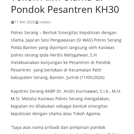
Pondok Pesantren KH30
11 Mei 2026
redaksi
Polres Serang – Bentuk Sinergitas Kepolisian dengan
Ulama, Jajaran Sesi Pengawasan (SI WAS) Polres Serang
Polda Banten yang dipimpin langsung oleh Kasiwas
polres serang Ipda Herdis Melsgalwan, S.H
melaksanakan kunjungan ke Pesantren di Pondok
Pesantren yang berlokasi di Kecamatan Petir
kabupaten Serang, Banten. Jum’at (11/05/2026)
Kapolres Serang AKBP Dr. Andri Kurniawan, S.I.K., M.H.
M.Si. Melalui Kasiwas Polres Serang mengatakan,
kegiatan ini dilakukan sebagai bentuk sinergitas
kepolisian dengan Ulama atau Tokoh Agama.
“Saya atas nama pribadi dan pimpinan pondok