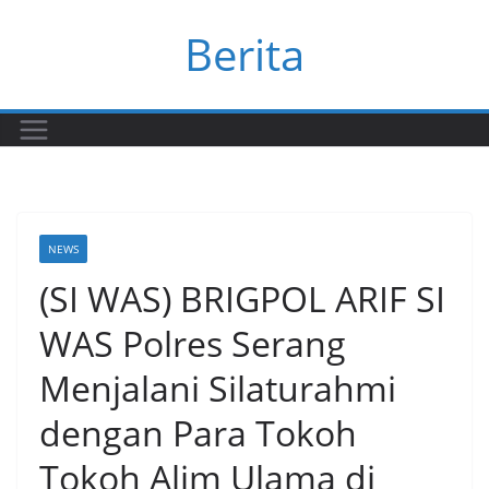
Skip
Berita
to
content
NEWS
(SI WAS) BRIGPOL ARIF SI
WAS Polres Serang
Menjalani Silaturahmi
dengan Para Tokoh
Tokoh Alim Ulama di