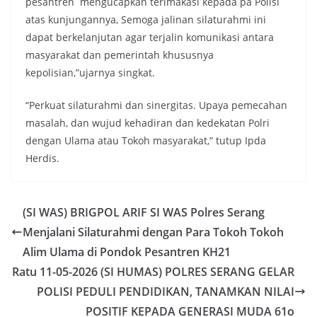
pesantren mengucapkan terimakasi kepada pa Polisi
atas kunjungannya, Semoga jalinan silaturahmi ini
dapat berkelanjutan agar terjalin komunikasi antara
masyarakat dan pemerintah khususnya
kepolisian,”ujarnya singkat.
“Perkuat silaturahmi dan sinergitas. Upaya pemecahan
masalah, dan wujud kehadiran dan kedekatan Polri
dengan Ulama atau Tokoh masyarakat,” tutup Ipda
Herdis.
(SI WAS) BRIGPOL ARIF SI WAS Polres Serang
Menjalani Silaturahmi dengan Para Tokoh Tokoh
Alim Ulama di Pondok Pesantren KH21
Ratu 11-05-2026 (SI HUMAS) POLRES SERANG GELAR
POLISI PEDULI PENDIDIKAN, TANAMKAN NILAI
POSITIF KEPADA GENERASI MUDA 61o