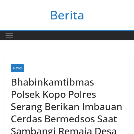
Skip
Berita
to
content
NEWS
Bhabinkamtibmas
Polsek Kopo Polres
Serang Berikan Imbauan
Cerdas Bermedsos Saat
Sambangi Remaja Desa