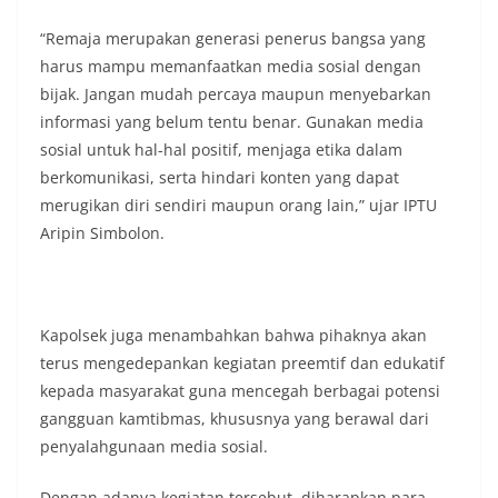
“Remaja merupakan generasi penerus bangsa yang
harus mampu memanfaatkan media sosial dengan
bijak. Jangan mudah percaya maupun menyebarkan
informasi yang belum tentu benar. Gunakan media
sosial untuk hal-hal positif, menjaga etika dalam
berkomunikasi, serta hindari konten yang dapat
merugikan diri sendiri maupun orang lain,” ujar IPTU
Aripin Simbolon.
Kapolsek juga menambahkan bahwa pihaknya akan
terus mengedepankan kegiatan preemtif dan edukatif
kepada masyarakat guna mencegah berbagai potensi
gangguan kamtibmas, khususnya yang berawal dari
penyalahgunaan media sosial.
Dengan adanya kegiatan tersebut, diharapkan para