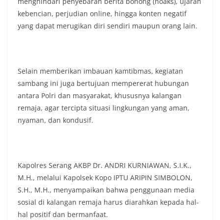
menghindari penyebaran berita bohong (hoaks), ujaran
kebencian, perjudian online, hingga konten negatif
yang dapat merugikan diri sendiri maupun orang lain.
Selain memberikan imbauan kamtibmas, kegiatan
sambang ini juga bertujuan mempererat hubungan
antara Polri dan masyarakat, khususnya kalangan
remaja, agar tercipta situasi lingkungan yang aman,
nyaman, dan kondusif.
Kapolres Serang AKBP Dr. ANDRI KURNIAWAN, S.I.K.,
M.H., melalui Kapolsek Kopo IPTU ARIPIN SIMBOLON,
S.H., M.H., menyampaikan bahwa penggunaan media
sosial di kalangan remaja harus diarahkan kepada hal-
hal positif dan bermanfaat.