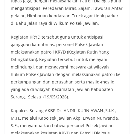
tugas jaga, dengan melaksanakan Patroli Dialogis guna
mengantisipasi Peredaran Miras, Sajam, Tawuran Antar
pelajar, Himbauan kendaraan Truck agar tidak parker
di Bahu jalan raya di Wilkum Polsek Jawilan.
Kegiatan KRYD tersebut guna untuk antisipasi
gangguan kamtibmas, personel Polsek Jawilan
melaksanakan patroli KRYD (Kegiatan Rutin Yang
Ditingkatkan), Kegiatan tersebut untuk melayani,
melindungi, dan mengayomi masyarakat wilayah
hukum Polsek Jawilan dengan melaksanakan patroli ke
perkampungan dan perusahan serta masjid-mesjid
yang ada di wilayah Kecamatan Jawilan Kabupaten
Serang, Selasa (19/05/2026).
Kapolres Serang AKBP Dr. ANDRI KURNIAWAN.,S.I.K ,
M.H., melalui Kapolsek Jawilan Akp Erwan Nurwanda,
S.E., menyampaikan bahwa personel Polsek Jawilan
melaksanakan kegiatan KRYD dan Patroli Dialogis