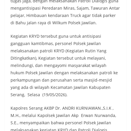
tugas jaga, dengan melaksanakan Patroli Dialogis guna
mengantisipasi Peredaran Miras, Sajam, Tawuran Antar
pelajar, Himbauan kendaraan Truck agar tidak parker
di Bahu jalan raya di Wilkum Polsek Jawilan.
Kegiatan KRYD tersebut guna untuk antisipasi
gangguan kamtibmas, personel Polsek Jawilan
melaksanakan patroli KRYD (Kegiatan Rutin Yang
Ditingkatkan), Kegiatan tersebut untuk melayani,
melindungi, dan mengayomi masyarakat wilayah
hukum Polsek Jawilan dengan melaksanakan patroli ke
perkampungan dan perusahan serta masjid-mesjid
yang ada di wilayah Kecamatan Jawilan Kabupaten
Serang, Selasa (19/05/2026).
Kapolres Serang AKBP Dr. ANDRI KURNIAWAN.,S.I.K ,
M.H., melalui Kapolsek Jawilan Akp Erwan Nurwanda,
S.E., menyampaikan bahwa personel Polsek Jawilan
melaksanakan kegiatan KRYD dan Patroli Dialogis