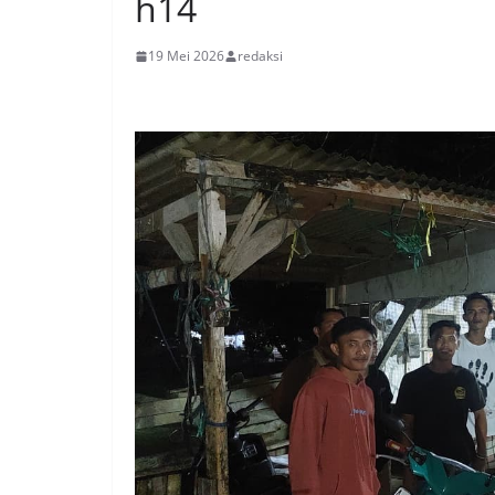
h14
19 Mei 2026
redaksi