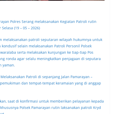
rayan Polres Serang melaksanakan Kegiatan Patroli rutin
Selasa (19 – 05 – 2026)
yan melaksanakan patroli seputaran wilayah hukumnya untuk
kondusif selain melaksanakan Patroli Personil Polsek
aralaba serta melaksakan kunjungan ke tiap-tiap Pos
g ronda agar selalu meningkatkan penjagaan di seputara
an yaman.
t Melaksanakan Patroli di sepanjang Jalan Pamarayan –
 pemukiman dan tempat-tempat keramaian yang di anggap
an, saat di konfirmasi untuk memberikan pelayanan kepada
 khususnya Polsek Pamarayan rutin laksanakan patroli Kryd
at.