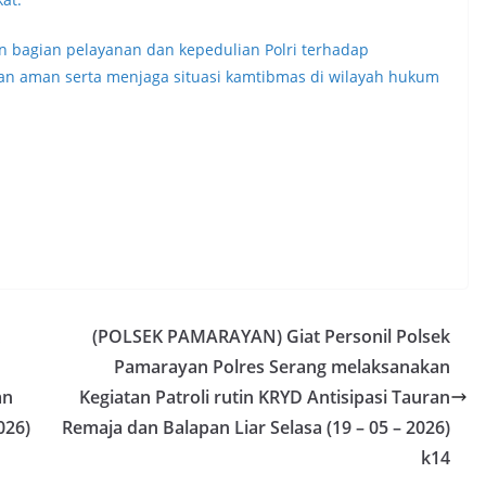
n bagian pelayanan dan kepedulian Polri terhadap
an aman serta menjaga situasi kamtibmas di wilayah hukum
(POLSEK PAMARAYAN) Giat Personil Polsek
Pamarayan Polres Serang melaksanakan
an
Kegiatan Patroli rutin KRYD Antisipasi Tauran
026)
Remaja dan Balapan Liar Selasa (19 – 05 – 2026)
k14