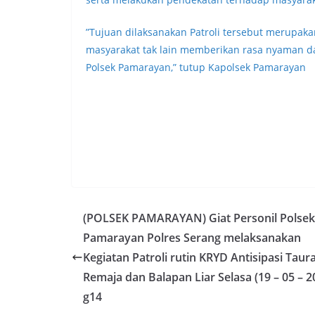
”Tujuan dilaksanakan Patroli tersebut merupaka
masyarakat tak lain memberikan rasa nyaman d
Polsek Pamarayan,” tutup Kapolsek Pamarayan
(POLSEK PAMARAYAN) Giat Personil Polsek
Pamarayan Polres Serang melaksanakan
Kegiatan Patroli rutin KRYD Antisipasi Taur
Remaja dan Balapan Liar Selasa (19 – 05 – 2
g14