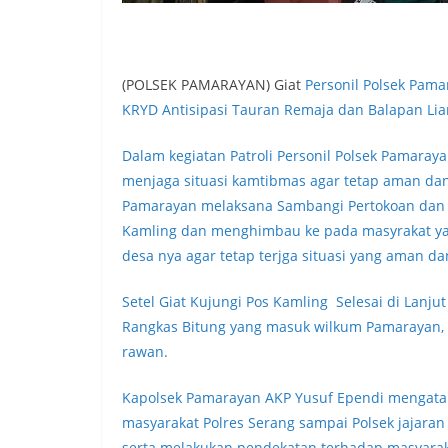
(POLSEK PAMARAYAN) Giat
Personil Polsek Pama
KRYD Antisipasi Tauran Remaja dan Balapan Liar 
Dalam kegiatan Patroli Personil Polsek Pamara
menjaga situasi kamtibmas agar tetap aman dan 
Pamarayan melaksana Sambangi Pertokoan dan w
Kamling dan menghimbau ke pada masyrakat yan
desa nya agar tetap terjga situasi yang aman d
Setel Giat Kujungi Pos Kamling Selesai di Lanju
Rangkas Bitung yang masuk wilkum Pamarayan,
rawan.
Kapolsek Pamarayan AKP Yusuf Ependi mengatak
masyarakat Polres Serang sampai Polsek jajaran
serta melakukan pendekatan terhadap masyarak