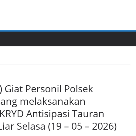
iat Personil Polsek
rang melaksanakan
n KRYD Antisipasi Tauran
ar Selasa (19 – 05 – 2026)