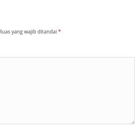
Ruas yang wajib ditandai
*