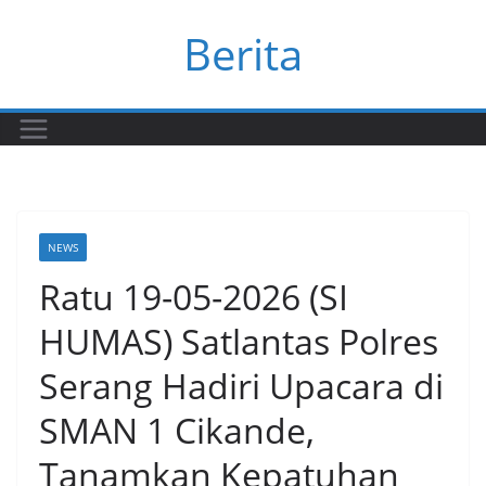
Skip
Berita
to
content
NEWS
Ratu 19-05-2026 (SI
HUMAS) Satlantas Polres
Serang Hadiri Upacara di
SMAN 1 Cikande,
Tanamkan Kepatuhan