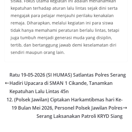
siswa. Fokus utama kegiatan ini adalah menanamkan
kepatuhan terhadap aturan lalu lintas sejak dini serta
mengajak para pelajar menjauhi perilaku kenakalan
remaja. Diharapkan, melalui kegiatan ini para siswa
tidak hanya memahami peraturan berlalu lintas, tetapi
juga tumbuh menjadi generasi muda yang disiplin,
tertib, dan bertanggung jawab demi keselamatan diri
sendiri maupun orang lain.
Ratu 19-05-2026 (SI HUMAS) Satlantas Polres Serang
Hadiri Upacara di SMAN 1 Cikande, Tanamkan
Kepatuhan Lalu Lintas 45n
12. (Polsek Jawilan) Ciptakan Harkamtibmas hari Ke-
19 Bulan Mei 2026, Personel Polsek Jawilan Polres
Serang Laksanakan Patroli KRYD Siang