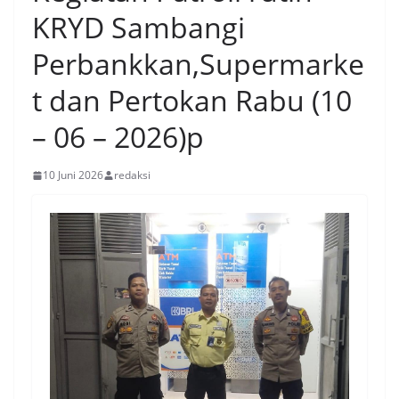
KRYD Sambangi
Perbankkan,Supermarke
t dan Pertokan Rabu (10
– 06 – 2026)p
10 Juni 2026
redaksi