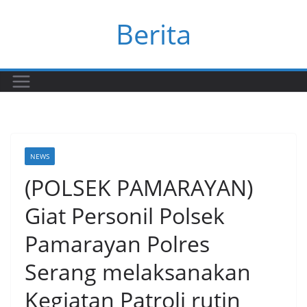
Skip
Berita
to
content
NEWS
(POLSEK PAMARAYAN)
Giat Personil Polsek
Pamarayan Polres
Serang melaksanakan
Kegiatan Patroli rutin