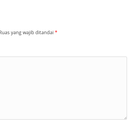
Ruas yang wajib ditandai
*