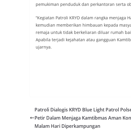
pemukiman penduduk dan perkantoran serta objek
“Kegiatan Patroli KRYD dalam rangka menjaga Ha
kemudian memberikan himbauan kepada masyar
remaja untuk tidak berkeliaran diluar rumah b
Apabila terjadi kejahatan atau gangguan Kamt
ujarnya.
Patroli Dialogis KRYD Blue Light Patrol Pols
Petir Dalam Menjaga Kamtibmas Aman Kon
Malam Hari Diperkampungan