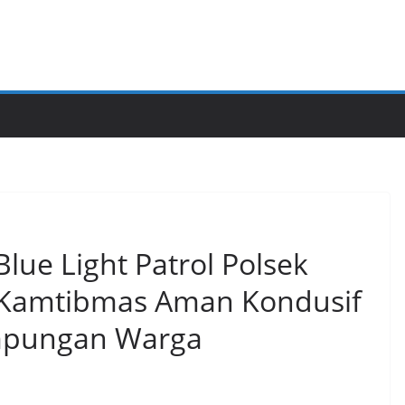
Blue Light Patrol Polsek
 Kamtibmas Aman Kondusif
mpungan Warga