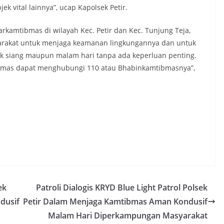
 vital lainnya”, ucap Kapolsek Petir.
rkamtibmas di wilayah Kec. Petir dan Kec. Tunjung Teja,
akat untuk menjaga keamanan lingkungannya dan untuk
aik siang maupun malam hari tanpa ada keperluan penting.
ibmas dapat menghubungi 110 atau Bhabinkamtibmasnya”,
ek
Patroli Dialogis KRYD Blue Light Patrol Polsek
dusif
Petir Dalam Menjaga Kamtibmas Aman Kondusif
Malam Hari Diperkampungan Masyarakat