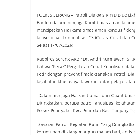
POLRES SERANG – Patroli Dialogis KRYD Blue Ligh
Banten dalam menjaga Kamtibmas aman kondusi
menciptakan Harkamtibmas aman kondusif den
konvesional, kriminalitas, C3 (Curas, Curat dan
Selasa (7/07/2026).
Kapolres Serang AKBP Dr. Andri Kurniawan. S.I.
bahwa “Pecak” Pergelaran Cepat Kepolisian dala
Petir dengan preventif melaksanakan Patroli Di
kejahatan khususnya tawuran antar pelajar atau
“Dalam menjaga Harkamtibmas dari Guantibmas y
Ditingkatkan) berupa patroli antisipasi kejahat
Polsek Petir yakni Kec. Petir dan Kec. Tunjung Te
“Sasaran Patroli Kegiatan Rutin Yang Ditingkatka
kerumunan di siang maupun malam hari, antisip