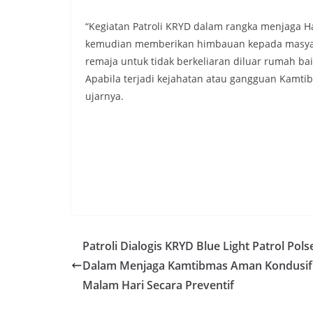
“Kegiatan Patroli KRYD dalam rangka menjaga Ha
kemudian memberikan himbauan kepada masyar
remaja untuk tidak berkeliaran diluar rumah b
Apabila terjadi kejahatan atau gangguan Kamt
ujarnya.
Patroli Dialogis KRYD Blue Light Patrol Pols
Dalam Menjaga Kamtibmas Aman Kondusif
Malam Hari Secara Preventif