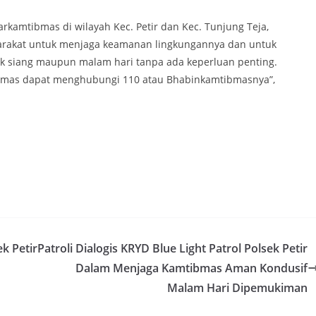
rkamtibmas di wilayah Kec. Petir dan Kec. Tunjung Teja,
akat untuk menjaga keamanan lingkungannya dan untuk
aik siang maupun malam hari tanpa ada keperluan penting.
ibmas dapat menghubungi 110 atau Bhabinkamtibmasnya”,
ek Petir
Patroli Dialogis KRYD Blue Light Patrol Polsek Petir
Dalam Menjaga Kamtibmas Aman Kondusif
Malam Hari Dipemukiman