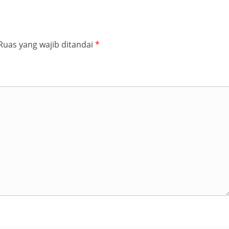
Ruas yang wajib ditandai
*