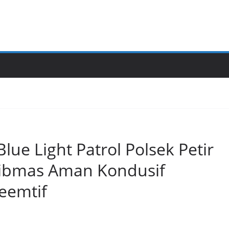
Blue Light Patrol Polsek Petir
ibmas Aman Kondusif
eemtif