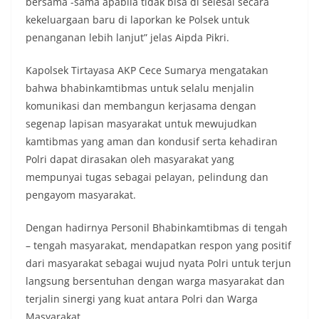
bersama -sama apabila tidak bisa di selesai secara
kekeluargaan baru di laporkan ke Polsek untuk
penanganan lebih lanjut” jelas Aipda Pikri.
Kapolsek Tirtayasa AKP Cece Sumarya mengatakan
bahwa bhabinkamtibmas untuk selalu menjalin
komunikasi dan membangun kerjasama dengan
segenap lapisan masyarakat untuk mewujudkan
kamtibmas yang aman dan kondusif serta kehadiran
Polri dapat dirasakan oleh masyarakat yang
mempunyai tugas sebagai pelayan, pelindung dan
pengayom masyarakat.
Dengan hadirnya Personil Bhabinkamtibmas di tengah
– tengah masyarakat, mendapatkan respon yang positif
dari masyarakat sebagai wujud nyata Polri untuk terjun
langsung bersentuhan dengan warga masyarakat dan
terjalin sinergi yang kuat antara Polri dan Warga
Masyarakat.