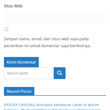
Situs Web
Simpan nama, email, dan situs web saya pada
peramban ini untuk komentar saya berikutnya.
Cari
Recent Posts
[POLSEK CIKEUSAL] Antisipasi Kebakaran Lahan di Musim
Kemarau, Bhabinkamtibmas Polsek Cikeusal Polres Serang