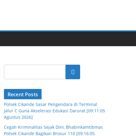
Cari
Recent Posts
Polsek Cikande Sasar Pengendara di Terminal
Jalur C Guna Akselerasi Edukasi Darurat [09:11:05
Agustus 2026]
Cegah Kriminalitas Sejak Dini, Bhabinkamtibmas
Polsek Cikande Bagikan Brosur 110 [09:16:05