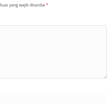
Ruas yang wajib ditandai
*