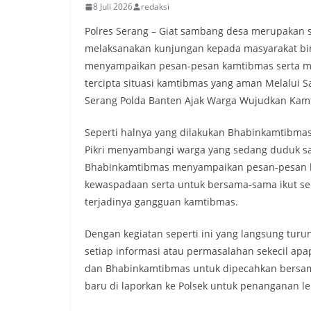
8 Juli 2026
redaksi
Polres Serang – Giat sambang desa merupakan s
melaksanakan kunjungan kepada masyarakat bin
menyampaikan pesan-pesan kamtibmas serta me
tercipta situasi kamtibmas yang aman Melalui 
Serang Polda Banten Ajak Warga Wujudkan Kamt
Seperti halnya yang dilakukan Bhabinkamtibmas
Pikri menyambangi warga yang sedang duduk sa
Bhabinkamtibmas menyampaikan pesan-pesan k
kewaspadaan serta untuk bersama-sama ikut s
terjadinya gangguan kamtibmas.
Dengan kegiatan seperti ini yang langsung tu
setiap informasi atau permasalahan sekecil apa
dan Bhabinkamtibmas untuk dipecahkan bersama 
baru di laporkan ke Polsek untuk penanganan lebi