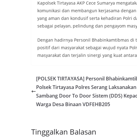
Kapolsek Tirtayasa AKP Cece Sumarya mengatak
komunikasi dan membangun kerjasama dengan 
yang aman dan kondusif serta kehadiran Polri 
sebagai pelayan, pelindung dan pengayom masy
Dengan hadirnya Personil Bhabinkamtibmas di 
positif dari masyarakat sebagai wujud nyata Po
masyarakat dan terjalin sinergi yang kuat antar
[POLSEK TIRTAYASA] Personil Bhabinkamt
Polsek Tirtayasa Polres Serang Laksanakan
Sambang Door To Door Sistem (DDS) Kepa
Warga Desa Binaan VDFEHB205
Tinggalkan Balasan