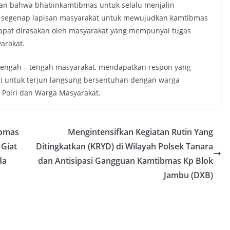
an bahwa bhabinkamtibmas untuk selalu menjalin
segenap lapisan masyarakat untuk mewujudkan kamtibmas
dapat dirasakan oleh masyarakat yang mempunyai tugas
arakat.
tengah – tengah masyarakat, mendapatkan respon yang
lri untuk terjun langsung bersentuhan dengan warga
a Polri dan Warga Masyarakat.
ibmas
Mengintensifkan Kegiatan Rutin Yang
 Giat
Ditingkatkan (KRYD) di Wilayah Polsek Tanara
da
dan Antisipasi Gangguan Kamtibmas Kp Blok
Jambu (DXB)