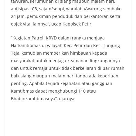
tawuran, kerumunan di siang maupun malam hari,
antisipasi C3, sajam/senpi, waralaba/warung sembako
24 jam, pemukiman penduduk dan perkantoran serta
objek vital lainnya”, ucap Kapolsek Petir.
“Kegiatan Patroli KRYD dalam rangka menjaga
Harkamtibmas di wilayah Kec. Petir dan Kec. Tunjung
Teja, kemudian memberikan himbauan kepada
masyarakat untuk menjaga keamanan lingkungannya
dan untuk remaja untuk tidak berkeliaran diluar rumah
baik siang maupun malam hari tanpa ada keperluan
penting. Apabila terjadi kejahatan atau gangguan
Kamtibmas dapat menghubungi 110 atau
Bhabinkamtibmasnya”, ujarnya.