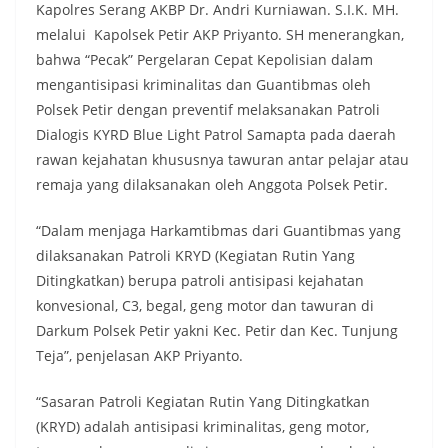
Kapolres Serang AKBP Dr. Andri Kurniawan. S.I.K. MH.
melalui Kapolsek Petir AKP Priyanto. SH menerangkan,
bahwa “Pecak” Pergelaran Cepat Kepolisian dalam
mengantisipasi kriminalitas dan Guantibmas oleh
Polsek Petir dengan preventif melaksanakan Patroli
Dialogis KYRD Blue Light Patrol Samapta pada daerah
rawan kejahatan khususnya tawuran antar pelajar atau
remaja yang dilaksanakan oleh Anggota Polsek Petir.
“Dalam menjaga Harkamtibmas dari Guantibmas yang
dilaksanakan Patroli KRYD (Kegiatan Rutin Yang
Ditingkatkan) berupa patroli antisipasi kejahatan
konvesional, C3, begal, geng motor dan tawuran di
Darkum Polsek Petir yakni Kec. Petir dan Kec. Tunjung
Teja”, penjelasan AKP Priyanto.
“Sasaran Patroli Kegiatan Rutin Yang Ditingkatkan
(KRYD) adalah antisipasi kriminalitas, geng motor,