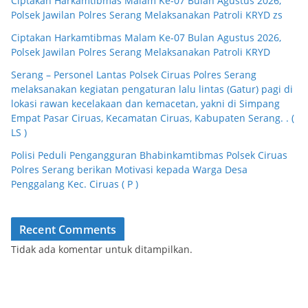
Ciptakan Harkamtibmas Malam Ke-07 Bulan Agustus 2026,
Polsek Jawilan Polres Serang Melaksanakan Patroli KRYD zs
Ciptakan Harkamtibmas Malam Ke-07 Bulan Agustus 2026,
Polsek Jawilan Polres Serang Melaksanakan Patroli KRYD
Serang – Personel Lantas Polsek Ciruas Polres Serang
melaksanakan kegiatan pengaturan lalu lintas (Gatur) pagi di
lokasi rawan kecelakaan dan kemacetan, yakni di Simpang
Empat Pasar Ciruas, Kecamatan Ciruas, Kabupaten Serang. . (
LS )
Polisi Peduli Pengangguran Bhabinkamtibmas Polsek Ciruas
Polres Serang berikan Motivasi kepada Warga Desa
Penggalang Kec. Ciruas ( P )
Recent Comments
Tidak ada komentar untuk ditampilkan.