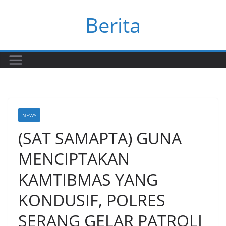
Skip
Berita
to
content
NEWS
(SAT SAMAPTA) GUNA
MENCIPTAKAN
KAMTIBMAS YANG
KONDUSIF, POLRES
SERANG GELAR PATROLI