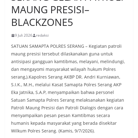
MAUNG PRESISI–
BLACKZONE5
9 Juli 2026
redaksi
SATUAN SAMAPTA POLRES SERANG – Kegiatan patroli
maung presisi tersebut dilaskanakan guna untuk
antisipasi gangguan kamtibmas, melayani, melindungi,
dan mengayomi masyarakat wilayah hukum Polres
serang,).Kapolres Serang AKBP DR. Andri Kurniawan,
S.I.K., M.H., melalui Kasat Samapta Polres Serang AKP
Eka Jatnika, S.A.P, menyampaikan bahwa personel
Satuan Samapta Polres Serang melaksanakan kegiatan
Patroli Maung Presisi dan Patroli Dialogis dengan cara
menyampaikan pesan pesan Kamtibmas secara
humanis kepada masyarakat yang berada disekitar
Wilkum Polres Serang. (Kamis, 9/7/2026).