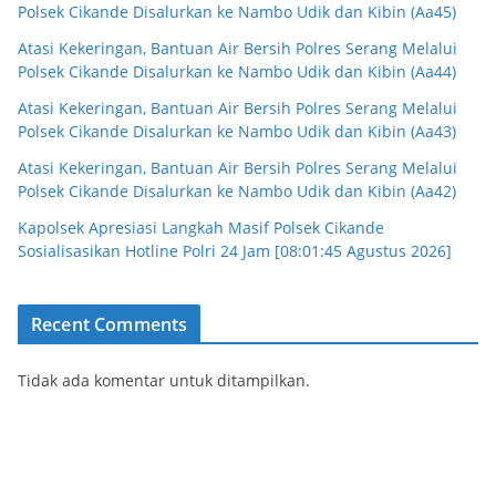
Polsek Cikande Disalurkan ke Nambo Udik dan Kibin (Aa45)
Atasi Kekeringan, Bantuan Air Bersih Polres Serang Melalui
Polsek Cikande Disalurkan ke Nambo Udik dan Kibin (Aa44)
Atasi Kekeringan, Bantuan Air Bersih Polres Serang Melalui
Polsek Cikande Disalurkan ke Nambo Udik dan Kibin (Aa43)
Atasi Kekeringan, Bantuan Air Bersih Polres Serang Melalui
Polsek Cikande Disalurkan ke Nambo Udik dan Kibin (Aa42)
Kapolsek Apresiasi Langkah Masif Polsek Cikande
Sosialisasikan Hotline Polri 24 Jam [08:01:45 Agustus 2026]
Recent Comments
Tidak ada komentar untuk ditampilkan.