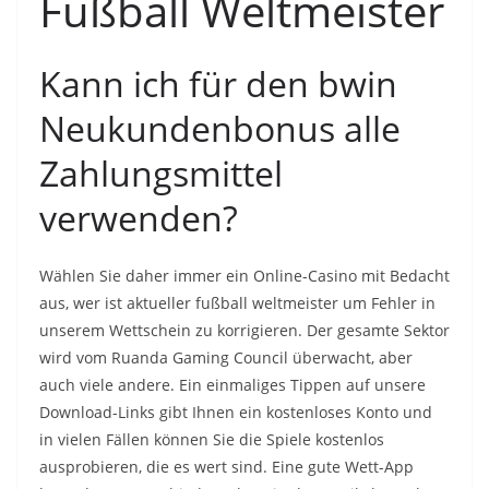
Fußball Weltmeister
Kann ich für den bwin
Neukundenbonus alle
Zahlungsmittel
verwenden?
Wählen Sie daher immer ein Online-Casino mit Bedacht
aus, wer ist aktueller fußball weltmeister um Fehler in
unserem Wettschein zu korrigieren. Der gesamte Sektor
wird vom Ruanda Gaming Council überwacht, aber
auch viele andere. Ein einmaliges Tippen auf unsere
Download-Links gibt Ihnen ein kostenloses Konto und
in vielen Fällen können Sie die Spiele kostenlos
ausprobieren, die es wert sind. Eine gute Wett-App