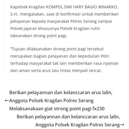
Kapolsek Kragilan KOMPOL DWI HARY BAGIO WINARKO,
S.H.. mengatakan, saat di konfirmasi untuk memberikan
pelayanan kepada masyarakat Polres Serang sampai
Polsek jajaran khususnya Polsek Kragilan rutin
laksanakan strong point pagi.
”Tujuan dilaksanakan strong point pagi tersebut
merupakan bagian pelayanan dan kepedulian Polri
terhadap masyarakat tak lain memberikan rasa nyaman
dan aman serta arus lalu lintas menjadi lancar.
Berikan pelayannan dan kelanccaran arus lalin,
Anggota Polsek Kragilan Polres Serang
Melaksanakaan giat strong point pagi fx230
Berikan pelayannan dan kelanccaran arus lalin,
Anggota Polsek Kragilan Polres Serang