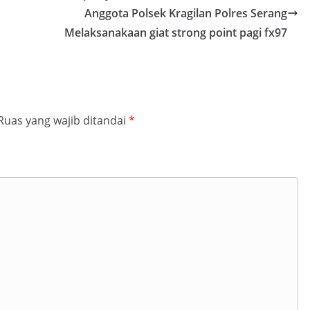
Anggota Polsek Kragilan Polres Serang
Melaksanakaan giat strong point pagi fx97
Ruas yang wajib ditandai
*