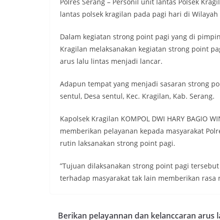
Polres Serang – Personil unit lantas Polsek Krag
lantas polsek kragilan pada pagi hari di Wilaya
Dalam kegiatan strong point pagi yang di pimpin 
Kragilan melaksanakan kegiatan strong point pa
arus lalu lintas menjadi lancar.
Adapun tempat yang menjadi sasaran strong point
sentul, Desa sentul, Kec. Kragilan, Kab. Serang.
Kapolsek Kragilan KOMPOL DWI HARY BAGIO WINA
memberikan pelayanan kepada masyarakat Polres
rutin laksanakan strong point pagi.
”Tujuan dilaksanakan strong point pagi tersebu
terhadap masyarakat tak lain memberikan rasa n
Berikan pelayannan dan kelanccaran arus la