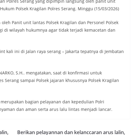
ilan Polres Serang yang dipimpin langsung oleh panit unit
h Hukum Polsek Kragilan Polres Serang. Minggu (15/03/2026)
oleh Panit unit lantas Polsek Kragilan dan Personel Polsek
gi di wilayah hukumnya agar tidak terjadi kemacetan dan
 kali ini di Jalan raya serang – Jakarta tepatnya di Jembatan
RKO, S.H.. mengatakan, saat di konfirmasi untuk
 Serang sampai Polsek jajaran khususnya Polsek Kragilan
t merupakan bagian pelayanan dan kepedulian Polri
yaman dan aman serta arus lalu lintas menjadi lancar.
lin,
Berikan pelayannan dan kelanccaran arus lalin,