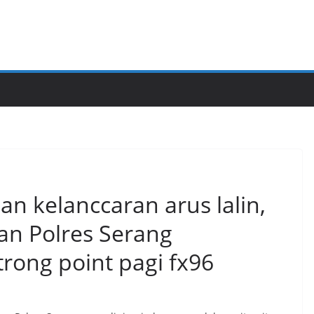
n kelanccaran arus lalin,
an Polres Serang
rong point pagi fx96