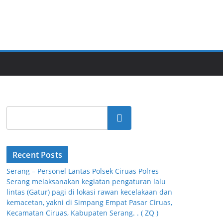
Cari
Recent Posts
Serang – Personel Lantas Polsek Ciruas Polres
Serang melaksanakan kegiatan pengaturan lalu
lintas (Gatur) pagi di lokasi rawan kecelakaan dan
kemacetan, yakni di Simpang Empat Pasar Ciruas,
Kecamatan Ciruas, Kabupaten Serang. . ( ZQ )