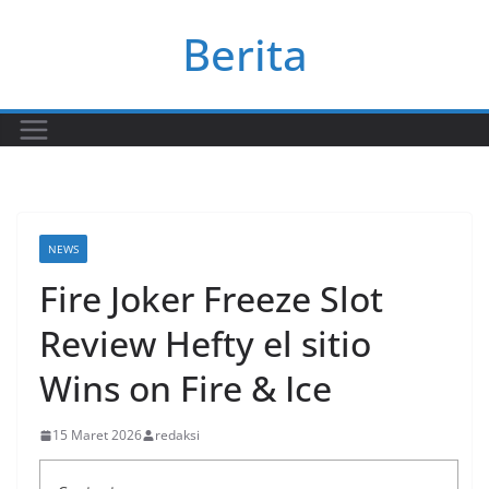
Skip
Berita
to
content
NEWS
Fire Joker Freeze Slot
Review Hefty el sitio
Wins on Fire & Ice
15 Maret 2026
redaksi