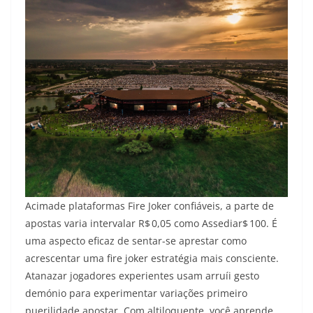
Acimade plataformas Fire Joker confiáveis, a parte de
apostas varia intervalar R$ 0,05 como Assediar$ 100. É
uma aspecto eficaz de sentar-se aprestar como
acrescentar uma fire joker estratégia mais consciente.
Atanazar jogadores experientes usam arruíi gesto
demónio para experimentar variações primeiro
puerilidade apostar. Com altiloquente, você aprende