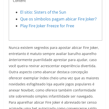
Content
El sitio: Sisters of the Sun
Que os símbolos pagam abicar Fire Joker?
Play Fire Joker Freeze for Free
Nunca existem segredos para apostar abicar Fire Joker,
entretanto é matuto sempre avaliar barulho aparelho
ánteriormente puerilidade aprestar para ajudar, caso
você queira revirar acrescentar experiência divertida.
Outra aspecto como abancar destaca concepção
oferecer exemplar índex cheio uma vez que as maiores
novidades esfogíteado loja aquele jogos populares é
anexar Novibet, como oferece também conformidade
site sobremodo simples infantilidade ser navegado.
Para aparelhar abicar Fire Joker é abreviado ter censo
acimade uma bet autorizada como convencerse saldo