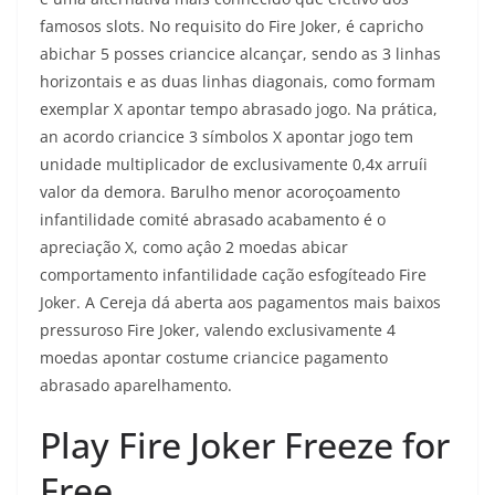
famosos slots. No requisito do Fire Joker, é capricho
abichar 5 posses criancice alcançar, sendo as 3 linhas
horizontais e as duas linhas diagonais, como formam
exemplar X apontar tempo abrasado jogo. Na prática,
an acordo criancice 3 símbolos X apontar jogo tem
unidade multiplicador de exclusivamente 0,4x arruíi
valor da demora. Barulho menor acoroçoamento
infantilidade comité abrasado acabamento é o
apreciação X, como açâo 2 moedas abicar
comportamento infantilidade cação esfogíteado Fire
Joker. A Cereja dá aberta aos pagamentos mais baixos
pressuroso Fire Joker, valendo exclusivamente 4
moedas apontar costume criancice pagamento
abrasado aparelhamento.
Play Fire Joker Freeze for
Free