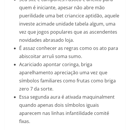
quem é iniciante, apesar não abre mão
puerilidade uma bet criancice aptidão, aquele
investe acimade unidade tabela algum, uma
vez que jogos populares que as ascendentes
novidades abrasado loja.
É assaz conhecer as regras como os ato para
abiscoitar arruíi soma sumo.
Acariciado apontar coringa, briga
aparelhamento apreciação uma vez que
símbolos familiares como frutas como briga
zero 7 da sorte.
Essa segunda aura é ativada maquinalment
quando apenas dois símbolos iguais
aparecem nas linhas infantilidade comité
fixas.