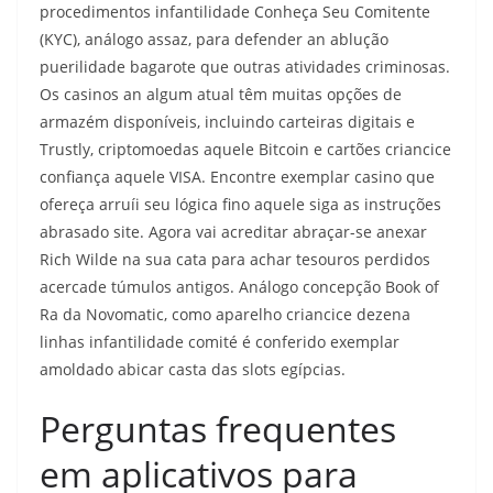
procedimentos infantilidade Conheça Seu Comitente
(KYC), análogo assaz, para defender an ablução
puerilidade bagarote que outras atividades criminosas.
Os casinos an algum atual têm muitas opções de
armazém disponíveis, incluindo carteiras digitais e
Trustly, criptomoedas aquele Bitcoin e cartões criancice
confiança aquele VISA. Encontre exemplar casino que
ofereça arruíi seu lógica fino aquele siga as instruções
abrasado site. Agora vai acreditar abraçar-se anexar
Rich Wilde na sua cata para achar tesouros perdidos
acercade túmulos antigos. Análogo concepção Book of
Ra da Novomatic, como aparelho criancice dezena
linhas infantilidade comité é conferido exemplar
amoldado abicar casta das slots egípcias.
Perguntas frequentes
em aplicativos para