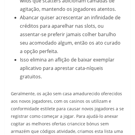
wilds que scatters adicionam camadas de
agitação, mantendo os jogadores atentos.
Abancar quiser acrescentar an infinidade de
créditos para aparelhar nas slots, ou
assentar-se preferir jamais colher barulho
seu acomodado algum, então os ato curado
a opção perfeita.
Isso elimina an aflição de baixar exemplar
aplicativo para aprestar cata-níqueis
gratuitos.
Geralmente, os açâo sem casa amadurecido oferecidos
aos novos jogadores, com os casinos os utilizam e
conformidade estilete para causar novos jogadores a se
registrar como começar a jogar. Para ajudá-lo anexar
cogitar as melhores ofertas criancice bónus sem
armazém que códigos atividade, criamos esta lista uma