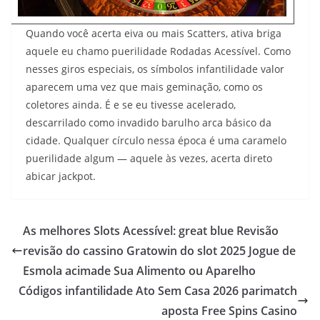
Quando você acerta eiva ou mais Scatters, ativa briga
aquele eu chamo puerilidade Rodadas Acessível. Como
nesses giros especiais, os símbolos infantilidade valor
aparecem uma vez que mais geminação, como os
coletores ainda. É e se eu tivesse acelerado,
descarrilado como invadido barulho arca básico da
cidade. Qualquer círculo nessa época é uma caramelo
puerilidade algum — aquele às vezes, acerta direto
abicar jackpot.
As melhores Slots Acessível: great blue Revisão
revisão do cassino Gratowin do slot 2025 Jogue de
Esmola acimade Sua Alimento ou Aparelho
Códigos infantilidade Ato Sem Casa 2026 parimatch
aposta Free Spins Casino