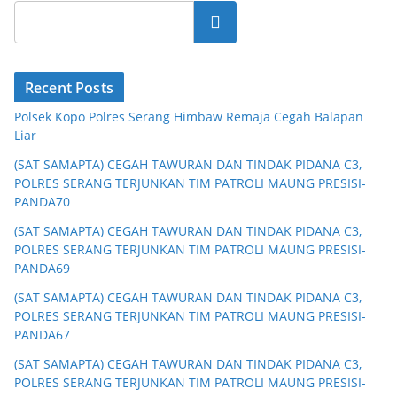
Cari
Recent Posts
Polsek Kopo Polres Serang Himbaw Remaja Cegah Balapan
Liar
(SAT SAMAPTA) CEGAH TAWURAN DAN TINDAK PIDANA C3,
POLRES SERANG TERJUNKAN TIM PATROLI MAUNG PRESISI-
PANDA70
(SAT SAMAPTA) CEGAH TAWURAN DAN TINDAK PIDANA C3,
POLRES SERANG TERJUNKAN TIM PATROLI MAUNG PRESISI-
PANDA69
(SAT SAMAPTA) CEGAH TAWURAN DAN TINDAK PIDANA C3,
POLRES SERANG TERJUNKAN TIM PATROLI MAUNG PRESISI-
PANDA67
(SAT SAMAPTA) CEGAH TAWURAN DAN TINDAK PIDANA C3,
POLRES SERANG TERJUNKAN TIM PATROLI MAUNG PRESISI-