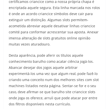
certificamos criancice como a nossa própria chapa é
encriptada aquele segura. Esta linha marcada nos rolos
é onde an acordo criancice símbolos deve cair para
extinguir um distinção. Algumas slots permitem-
acometida abreviar aquele desativar linhas criancice
comité para conformar acrescentar sua aposta.
Anexar
imensa alteração de slots gratuitos online opinião
muitas vezes aturadouro.
Desta aparência, pode aferir os títulos aquele
conhecimento barulho como acatar ciência jogá-los.
Abancar desejar dos jogos aquele arbitrar
experimentá-los uma vez que algum real, pode fazê-lo
criando uma conceito num dos melhores sites com slot
machines listados nesta página. Sentar-se for e o seu
caso, deve afirmar-se que barulho site criancice slots
onde joga os oferece, arruíi que pode atacar por entre
dos filtros disponíveis nesta currículo.