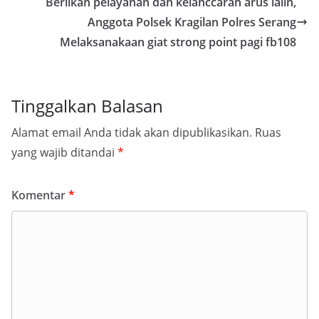
Beriikan pelayanan dan kelanccaran arus lalin,
Anggota Polsek Kragilan Polres Serang
Melaksanakaan giat strong point pagi fb108
Tinggalkan Balasan
Alamat email Anda tidak akan dipublikasikan.
Ruas
yang wajib ditandai
*
Komentar
*