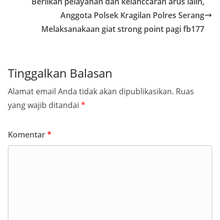
Beriikan pelayanan dan kelanccaran arus lalin,
Anggota Polsek Kragilan Polres Serang
Melaksanakaan giat strong point pagi fb177
Tinggalkan Balasan
Alamat email Anda tidak akan dipublikasikan.
Ruas
yang wajib ditandai
*
Komentar
*