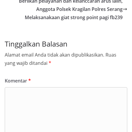
Beriikan pelayanan dan kelanccaran arus lalin,
Anggota Polsek Kragilan Polres Serang
Melaksanakaan giat strong point pagi fb239
Tinggalkan Balasan
Alamat email Anda tidak akan dipublikasikan.
Ruas
yang wajib ditandai
*
Komentar
*