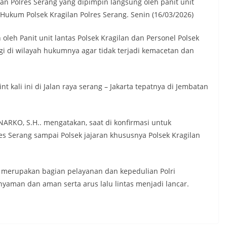
ilan Polres Serang yang dipimpin langsung oleh panit unit
h Hukum Polsek Kragilan Polres Serang. Senin (16/03/2026)
oleh Panit unit lantas Polsek Kragilan dan Personel Polsek
gi di wilayah hukumnya agar tidak terjadi kemacetan dan
 kali ini di Jalan raya serang – Jakarta tepatnya di Jembatan
RKO, S.H.. mengatakan, saat di konfirmasi untuk
 Serang sampai Polsek jajaran khususnya Polsek Kragilan
t merupakan bagian pelayanan dan kepedulian Polri
yaman dan aman serta arus lalu lintas menjadi lancar.