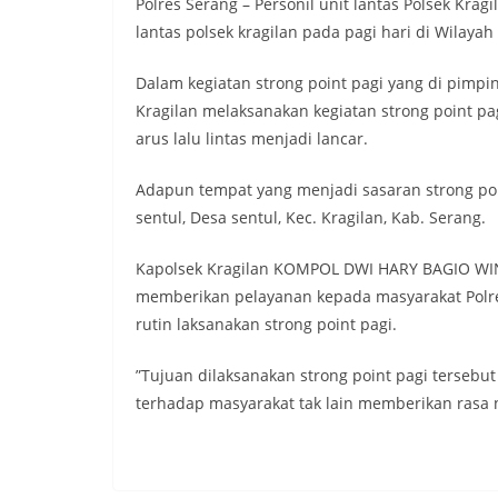
Polres Serang – Personil unit lantas Polsek Krag
lantas polsek kragilan pada pagi hari di Wilaya
Dalam kegiatan strong point pagi yang di pimpin 
Kragilan melaksanakan kegiatan strong point pa
arus lalu lintas menjadi lancar.
Adapun tempat yang menjadi sasaran strong point
sentul, Desa sentul, Kec. Kragilan, Kab. Serang.
Kapolsek Kragilan KOMPOL DWI HARY BAGIO WINA
memberikan pelayanan kepada masyarakat Polres
rutin laksanakan strong point pagi.
”Tujuan dilaksanakan strong point pagi tersebu
terhadap masyarakat tak lain memberikan rasa n