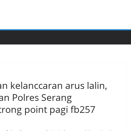
n kelanccaran arus lalin,
an Polres Serang
rong point pagi fb257