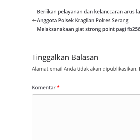
Beriikan pelayanan dan kelanccaran arus lal
Anggota Polsek Kragilan Polres Serang
Melaksanakaan giat strong point pagi fb25
Tinggalkan Balasan
Alamat email Anda tidak akan dipublikasikan.
Komentar
*