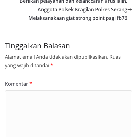
Beriikan pelayanan dan kelanccaran arus lalin,
Anggota Polsek Kragilan Polres Serang
Melaksanakaan giat strong point pagi fb76
Tinggalkan Balasan
Alamat email Anda tidak akan dipublikasikan.
Ruas
yang wajib ditandai
*
Komentar
*