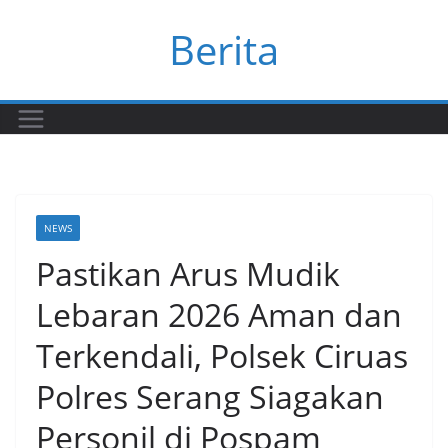
Skip
Berita
to
content
NEWS
Pastikan Arus Mudik
Lebaran 2026 Aman dan
Terkendali, Polsek Ciruas
Polres Serang Siagakan
Personil di Pospam