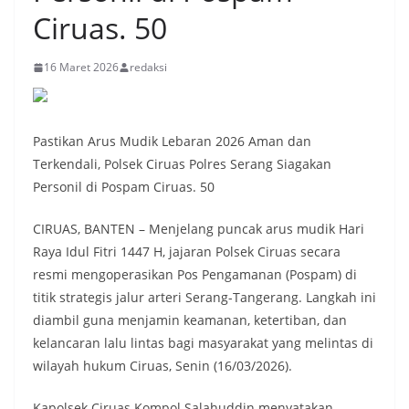
Ciruas. 50
16 Maret 2026
redaksi
Pastikan Arus Mudik Lebaran 2026 Aman dan
Terkendali, Polsek Ciruas Polres Serang Siagakan
Personil di Pospam Ciruas. 50
CIRUAS, BANTEN – Menjelang puncak arus mudik Hari
Raya Idul Fitri 1447 H, jajaran Polsek Ciruas secara
resmi mengoperasikan Pos Pengamanan (Pospam) di
titik strategis jalur arteri Serang-Tangerang. Langkah ini
diambil guna menjamin keamanan, ketertiban, dan
kelancaran lalu lintas bagi masyarakat yang melintas di
wilayah hukum Ciruas, Senin (16/03/2026).
Kapolsek Ciruas Kompol Salahuddin menyatakan