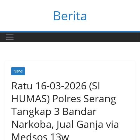
Skip
Berita
to
content
NEWS
Ratu 16-03-2026 (SI
HUMAS) Polres Serang
Tangkap 3 Bandar
Narkoba, Jual Ganja via
Medsos 13w