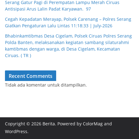
Serang Gatur Pagi di Perempatan Lampu Merah Ciruas
Antisipasi Arus Lalin Padat Karyawan. 97
Cegah Kepadatan Merayap, Polsek Carenang – Polres Serang
Giatkan Pengaturan Lalu Lintas 11:18:33 | July-2026
Bhabinkamtibmas Desa Cigelam, Polsek Ciruas Polres Serang
Polda Banten, melaksanakan kegiatan sambang silaturahmi
kamtibmas dengan warga, di Desa Cigelam, Kecamatan
Ciruas. ( TR )
Recent Comments
Tidak ada komentar untuk ditampilkan.
Copyright © 2026
Berita
. Powered by
ColorMag
and
WordPress
.