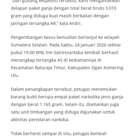
“Dari gudang ekspedisi tersebut, kami mengamankan
delapan paket ganja dengan total berat bruto 3.010
gram yang diduga kuat masih berkaitan dengan
jaringan tersangka AR,” kata Andri.
Pengembangan kasus kemudian berlanjut ke wilayah
Sumatera Selatan. Pada Sabtu, 24 Januari 2026 sekitar
pukul 19.00 WIB, tim Satresnarkoba kembali berhasil
menangkap tersangka AS di kediamannya di
Kecamatan Baturaja Timur, Kabupaten Ogan Komering
Ulu.
Dalam penangkapan tersebut, petugas menemukan
barang bukti berupa empat paket narkotika jenis ganja
dengan berat 1.165 gram. Selain itu, diamankan juga
satu unit timbangan yang diduga digunakan untuk
aktivitas peredaran narkoba.
Tidak berhenti sampai di situ, petugas kembali